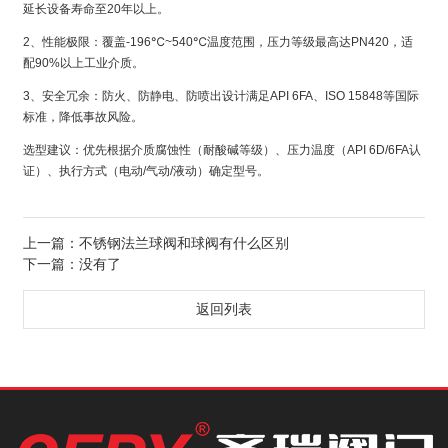
延长设备寿命至20年以上。
2、性能极限：覆盖-196℃~540℃温度范围，压力等级最高达PN420，适
配90%以上工业介质。
3、安全冗余：防火、防静电、防喷出设计满足API 6FA、ISO 15848等国际
标准，降低事故风险。
选型建议：优先根据介质腐蚀性（耐酸碱等级）、压力温度（API 6D/6FA认
证）、执行方式（电动/气动/液动）确定型号。
上一篇：
不锈钢法兰球阀和球阀有什么区别
下一篇：没有了
返回列表