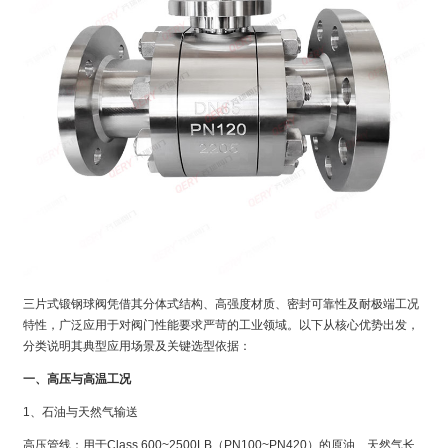
三片式锻钢球阀凭借其分体式结构、高强度材质、密封可靠性及耐极端工况
特性，广泛应用于对阀门性能要求严苛的工业领域。以下从核心优势出发，
分类说明其典型应用场景及关键选型依据：
一、高压与高温工况
1、石油与天然气输送
高压管线：用于Class 600~2500LB（PN100~PN420）的原油、天然气长